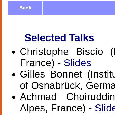
Back
Selected Talks
Christophe Biscio 
France) -
Slides
Gilles Bonnet (Insti
of Osnabrück, Germa
Achmad Choiruddin
Alpes, France) -
Slid