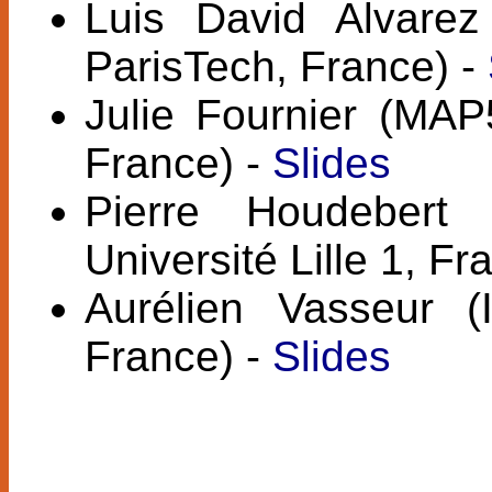
Luis David Alvare
ParisTech, France) -
Julie Fournier (MAP
France) -
Slides
Pierre Houdebert 
Université Lille 1, Fr
Aurélien Vasseur 
France) -
Slides