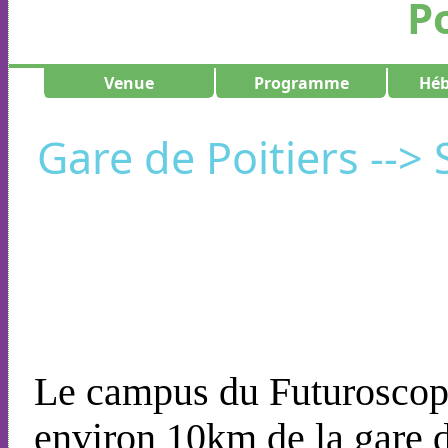
P
Venue
Programme
Hé
Gare de Poitiers -->
Le campus du Futuroscope 
environ 10km de la gare d