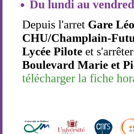
Du lundi au vendred
Depuis l'arret
Gare Lé
CHU/Champlain-Futu
Lycée Pilote
et s'arrêter
Boulevard Marie et Pi
télécharger la fiche hor