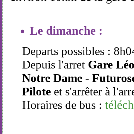
Le dimanche :
Departs possibles : 8h
Depuis l'arret
Gare Lé
Notre Dame - Futuros
Pilote
et s'arrêter à l'ar
Horaires de bus :
téléch