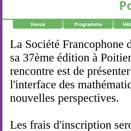
P
Venue
Programme
Hé
La Société Francophone d
sa 37ème édition à Poitier
rencontre est de présenter
l'interface des mathématiq
nouvelles perspectives.
Les frais d'inscription ser