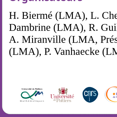
H. Biermé (LMA), L. Cher
Dambrine (LMA), R. Guill
A. Miranville (LMA, Pré
(LMA), P. Vanhaecke (