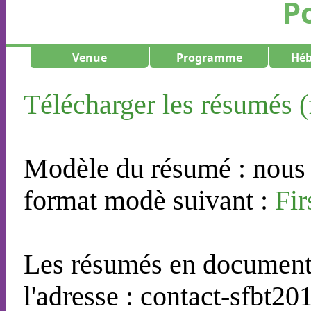
P
Venue
Programme
Hé
Télécharger les résumés (
Modèle du résumé : nous 
format modè suivant :
Fi
Les résumés en document
l'adresse : contact-sfbt2