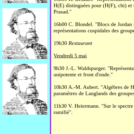
H(E) distinguées pour (H(F), chi) et
Prasad."
16h00 C. Blondel. "Blocs de Jordan i
représentations cuspidales des group
19h30
Restaurant
Vendredi 5 mai
9h30 J.-L. Waldspurger. "Représenta
unipotente et front d'onde."
10h30 A.-M. Aubert. "Algèbres de He
paramètres de Langlands des groupes
11h30 V. Heiermann. "Sur le spectr
ramifié".