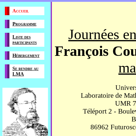
Accueil
Programme
Journées e
Liste des
participants
François Co
Hébergement
ma
Se rendre au
LMA
Univers
Laboratoire de Mat
UMR 7
Téléport 2 - Boule
B
86962 Futurosc